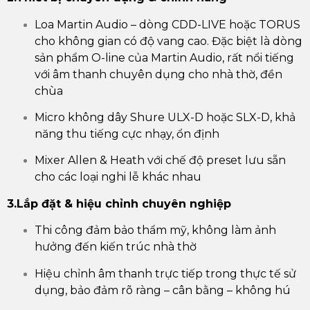
Loa Martin Audio – dòng CDD-LIVE hoặc TORUS
cho không gian có độ vang cao. Đặc biệt là dòng
sản phẩm O-line của Martin Audio, rất nổi tiếng
với âm thanh chuyên dụng cho nhà thờ, đền
chùa
Micro không dây Shure ULX-D hoặc SLX-D, khả
năng thu tiếng cực nhạy, ổn định
Mixer Allen & Heath với chế độ preset lưu sẵn
cho các loại nghi lễ khác nhau
3.Lắp đặt & hiệu chỉnh chuyên nghiệp
Thi công đảm bảo thẩm mỹ, không làm ảnh
hưởng đến kiến trúc nhà thờ
Hiệu chỉnh âm thanh trực tiếp trong thực tế sử
dụng, bảo đảm rõ ràng – cân bằng – không hú