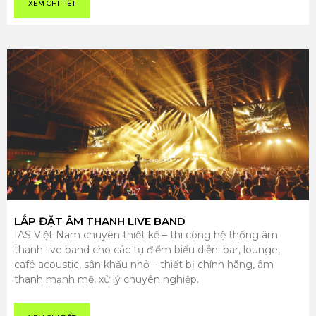
XEM CHI TIẾT
LẮP ĐẶT ÂM THANH LIVE BAND
IAS Việt Nam chuyên thiết kế – thi công hệ thống âm
thanh live band cho các tụ điểm biểu diễn: bar, lounge,
café acoustic, sân khấu nhỏ – thiết bị chính hãng, âm
thanh mạnh mẽ, xử lý chuyên nghiệp.