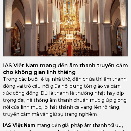
IAS Việt Nam mang đến âm thanh truyền cảm
cho không gian linh thiêng
Trong các buổi lễ tại nhà thờ, đền chùa thì âm thanh
đóng vai trò cầu nối giữa nội dung tôn giáo và cảm
xúc cộng đồng. Dù là thánh lễ thường nhật hay dịp
trọng đại, hệ thống âm thanh chuẩn mực giúp giọng
nói của linh mục, lời hát thánh ca vang lên rõ ràng,
truyền cảm mà vẫn giữ sự trang nghiêm.
IAS Việt Nam
mang đến giải pháp âm thanh tối ưu,