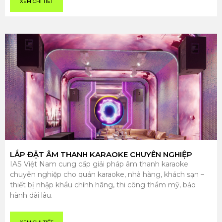
XEM CHI TIẾT
LẮP ĐẶT ÂM THANH KARAOKE CHUYÊN NGHIỆP
IAS Việt Nam cung cấp giải pháp âm thanh karaoke
chuyên nghiệp cho quán karaoke, nhà hàng, khách sạn –
thiết bị nhập khẩu chính hãng, thi công thẩm mỹ, bảo
hành dài lâu.