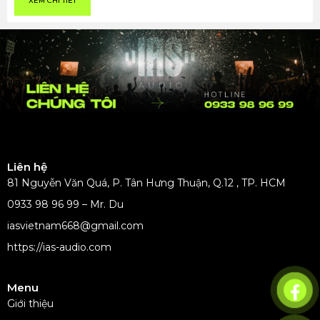
XEM CHI TIẾT
Liên hệ
81 Nguyễn Văn Quá, P. Tân Hưng Thuận, Q.12 , TP. HCM
0933 98 96 99 – Mr. Du
iasvietnam668@gmail.com
https://ias-audio.com
Menu
Giới thiệu