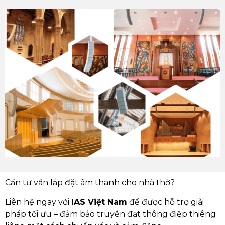
Cần tư vấn lắp đặt âm thanh cho nhà thờ?
Liên hệ ngay với
IAS Việt Nam
để được hỗ trợ giải
pháp tối ưu – đảm bảo truyền đạt thông điệp thiêng