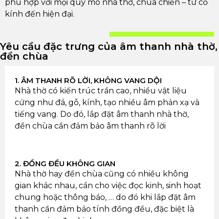
phù hợp với mọi quy mô nhà thờ, chùa chiền – từ cổ
kính đến hiện đại.
Yêu cầu đặc trưng của âm thanh nhà thờ,
đền chùa
1. ÂM THANH RÕ LỜI, KHÔNG VANG DỘI
Nhà thờ có kiến trúc trần cao, nhiều vật liệu
cứng như đá, gỗ, kính, tạo nhiều âm phản xạ và
tiếng vang. Do đó, lắp đặt âm thanh nhà thờ,
đền chùa cần đảm bảo âm thanh rõ lời
2. ĐỒNG ĐỀU KHÔNG GIAN
Nhà thờ hay đền chùa cũng có nhiều không
gian khác nhau, cần cho việc đọc kinh, sinh hoạt
chung hoặc thông báo, … do đó khi lắp đặt âm
thanh cần đảm bảo tính đồng đều, đặc biệt là