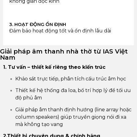
không gian đọc kinh
3. HOẠT ĐỘNG ỔN ĐỊNH
Đảm bảo hoạt động tốt và ổn định lâu dài
Giải pháp âm thanh nhà thờ từ IAS Việt
Nam
1. Tư vấn – thiết kế riêng theo kiến trúc
Khảo sát trực tiếp, phân tích cấu trúc âm học
Thiết kế hệ thống đa loa, bố trí hợp lý để tối ưu
độ phủ âm
Giải pháp âm thanh định hướng (line array hoặc
column speakers) giúp truyền giọng nói đi xa
mà không tạo vang
2.Thiết bị chuyên dụng & chính hãng