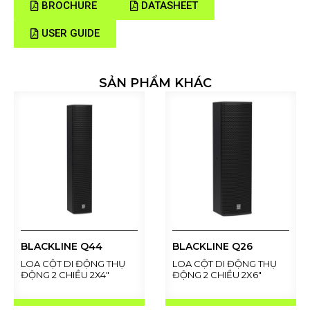
BROCHURE
DATASHEET
USER GUIDE
SẢN PHẨM KHÁC
BLACKLINE Q44
BLACKLINE Q26
LOA CỘT DI ĐỘNG THỤ
LOA CỘT DI ĐỘNG THỤ
ĐỘNG 2 CHIỀU 2X4"
ĐỘNG 2 CHIỀU 2X6"