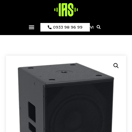
0933 98 96 99
VI