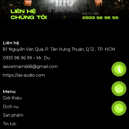
Liên hệ
81 Nguyễn Văn Quá, P. Tân Hưng Thuận, Q.12 , TP. HCM
0933 98 96 99 – Mr. Du
iasvietnam668@gmail.com
https://ias-audio.com
Menu
Giới thiệu
Dịch vụ
Sản phẩm
Tin tức