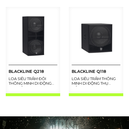
BLACKLINE Q218
BLACKLINE Q118
LOA SIÊU TRẦM ĐÔI
LOA SIÊU TRẦM THÔNG
THÔNG MINH DI ĐỘNG
MINH DI ĐỘNG THỤ
THỤ ĐỘNG 18"
ĐỘNG 18"